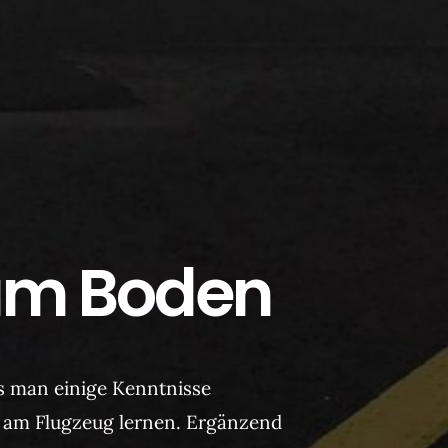
 am Boden
s man einige Kenntnisse
nd am Flugzeug lernen. Ergänzend