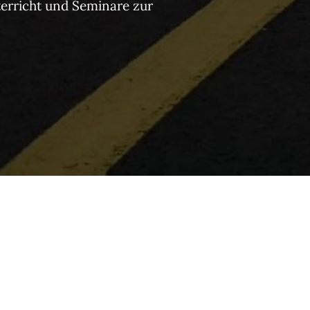
terricht und Seminare zur
Flugfunk