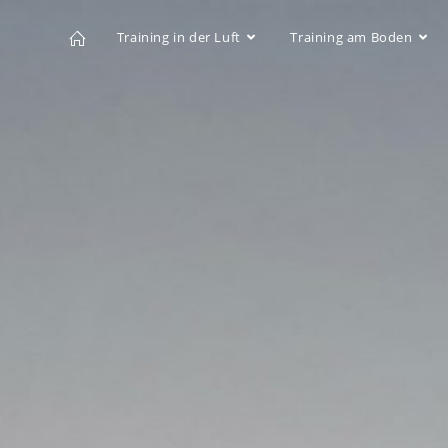
Training in der Luft
Training am Boden